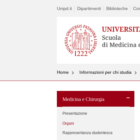
Unipd.it
Dipartimenti
Biblioteche
Con
Home
Informazioni per chi studia
Ski
to
Medicina e Chirurgia
con
Presentazione
Organi
Rappresentanza studentesca