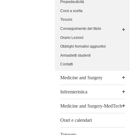
Propedeuticità
Corsi a scelta
Tirocini
Conseguimento del titolo
Orario Lezioni
Obblighi formativi aggiuntivi
Armadietti studenti
Contatti
Medicine and Surgery
Infermieristica
Medicine and Surgery-MedTech
Orari e calendari
Tutorato