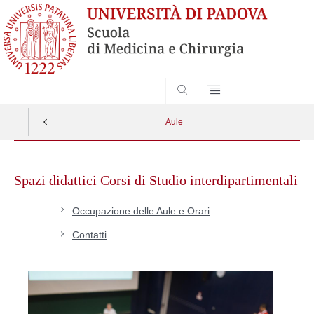
SEARCH
Aule
Skip
to
Spazi didattici Corsi di Studio interdipartimentali
content
Occupazione delle Aule e Orari
Contatti