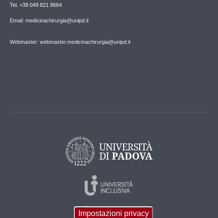
Tel. +39 049 821 8664
Email: medicinachirurgia@unipd.it
Webmaster: webmaster.medicinachirurgia@unipd.it
Impostazioni privacy