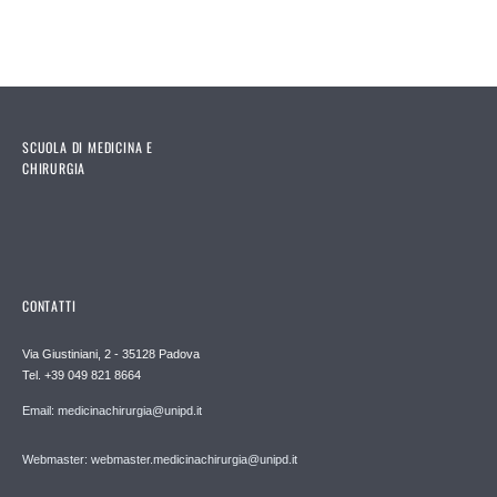
SCUOLA DI MEDICINA E
CHIRURGIA
CONTATTI
Via Giustiniani, 2 - 35128 Padova
Tel. +39 049 821 8664
Email: medicinachirurgia@unipd.it
Webmaster: webmaster.medicinachirurgia@unipd.it