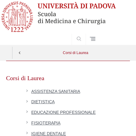
SEARCH
Corsi di Laurea
Skip
to
Corsi di Laurea
content
ASSISTENZA SANITARIA
DIETISTICA
EDUCAZIONE PROFESSIONALE
FISIOTERAPIA
IGIENE DENTALE