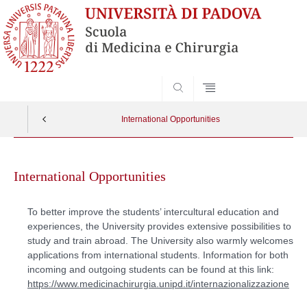
SEARCH
International Opportunities
Skip
to
International Opportunities
content
To better improve the students’ intercultural education and
experiences, the University provides extensive possibilities to
study and train abroad. The University also warmly welcomes
applications from international students. Information for both
incoming and outgoing students can be found at this link:
https://www.medicinachirurgia.unipd.it/internazionalizzazione