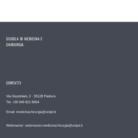
SCUOLA DI MEDICINA E
CHIRURGIA
CONTATTI
Via Giustiniani, 2 - 35128 Padova
Tel. +39 049 821 8664
Email: medicinachirurgia@unipd.it
Webmaster: webmaster.medicinachirurgia@unipd.it