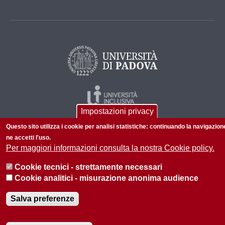
Impostazioni privacy
Questo sito utilizza i cookie per analisi statistiche: continuando la navigazion
ne accetti l'uso.
Per maggiori informazioni consulta la nostra Cookie policy.
Cookie tecnici - strettamente necessari
© 2026 Università di Padova - Tutti i diritti riservati
Cookie analitici - misurazione anonima audience
P.I. 00742430283 C.F. 80006480281
Salva preferenze
Informazioni su questo sito
Privacy policy