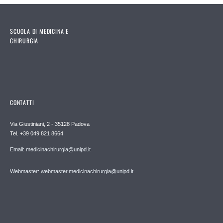
SCUOLA DI MEDICINA E
CHIRURGIA
CONTATTI
Via Giustiniani, 2 - 35128 Padova
Tel. +39 049 821 8664
Email: medicinachirurgia@unipd.it
Webmaster: webmaster.medicinachirurgia@unipd.it