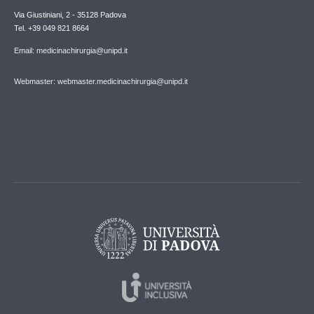
Via Giustiniani, 2 - 35128 Padova
Tel. +39 049 821 8664
Email: medicinachirurgia@unipd.it
Webmaster: webmaster.medicinachirurgia@unipd.it