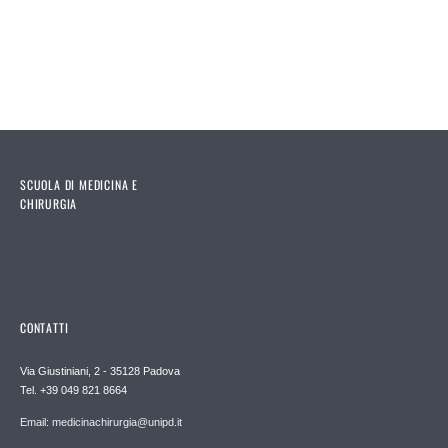
SCUOLA DI MEDICINA E
CHIRURGIA
CONTATTI
Via Giustiniani, 2 - 35128 Padova
Tel. +39 049 821 8664
Email: medicinachirurgia@unipd.it