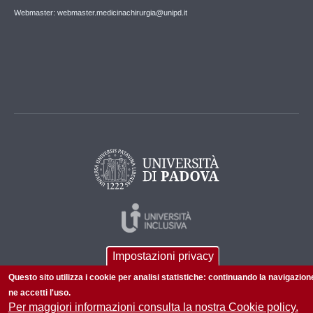
Webmaster: webmaster.medicinachirurgia@unipd.it
Impostazioni privacy
Questo sito utilizza i cookie per analisi statistiche: continuando la navigazion
ne accetti l'uso.
Per maggiori informazioni consulta la nostra Cookie policy.