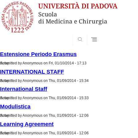
SEARCH
Estensione Periodo Erasmus
Submitted by
Array
Anonymous
on Fri, 01/10/2014 - 17:13
INTERNATIONAL STAFF
Submitted by
Array
Anonymous
on Thu, 01/09/2014 - 15:34
International Staff
Submitted by
Array
Anonymous
on Thu, 01/09/2014 - 15:33
Modulistica
Submitted by
Array
Anonymous
on Thu, 01/09/2014 - 12:06
Learning Agreement
Submitted by
Array
Anonymous
on Thu, 01/09/2014 - 12:06