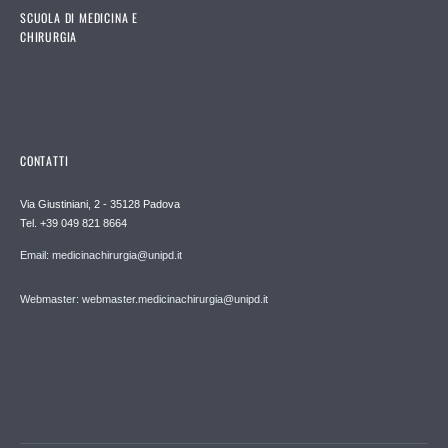
SCUOLA DI MEDICINA E
CHIRURGIA
CONTATTI
Via Giustiniani, 2 - 35128 Padova
Tel. +39 049 821 8664
Email: medicinachirurgia@unipd.it
Webmaster: webmaster.medicinachirurgia@unipd.it