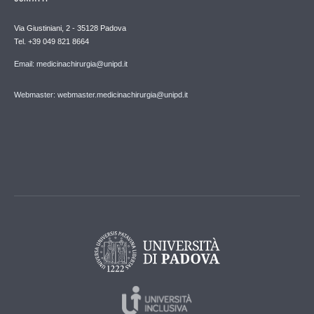
Via Giustiniani, 2 - 35128 Padova
Tel. +39 049 821 8664
Email: medicinachirurgia@unipd.it
Webmaster: webmaster.medicinachirurgia@unipd.it