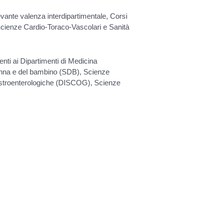
evante valenza interdipartimentale, Corsi
 Scienze Cardio-Toraco-Vascolari e Sanità
enti ai Dipartimenti di Medicina
nna e del bambino (SDB), Scienze
astroenterologiche (DISCOG), Scienze