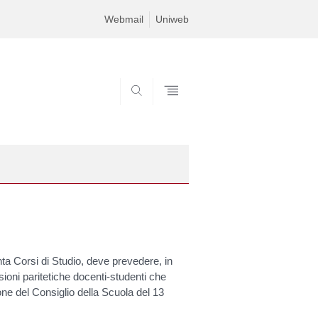
Webmail
Uniweb
SEARCH
nta Corsi di Studio, deve prevedere, in
oni paritetiche docenti-studenti che
ne del Consiglio della Scuola del 13