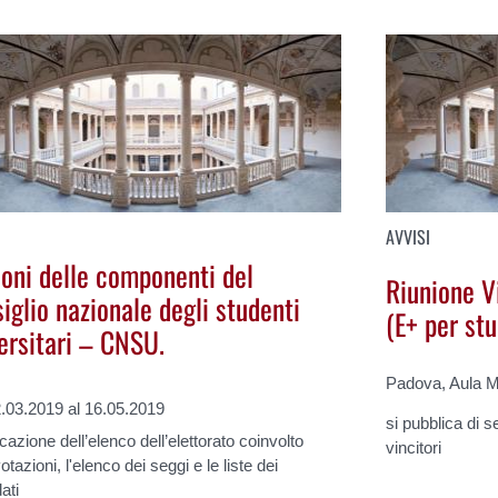
AVVISI
ioni delle componenti del
Riunione V
iglio nazionale degli studenti
(E+ per stu
ersitari – CNSU.
Padova, Aula M
.03.2019 al 16.05.2019
si pubblica di s
cazione dell’elenco dell’elettorato coinvolto
vincitori
otazioni, l'elenco dei seggi e le liste dei
ati