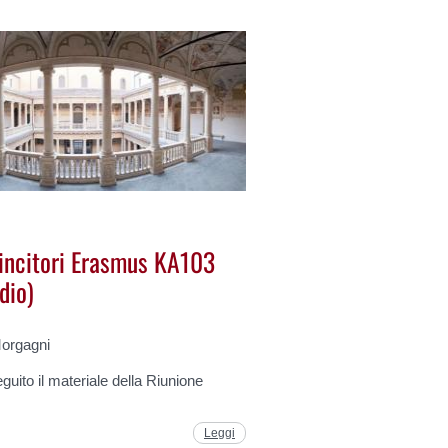
incitori Erasmus KA103
dio)
orgagni
eguito il materiale della Riunione
Leggi