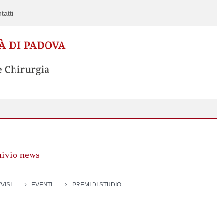
tatti
hivio news
VISI
EVENTI
PREMI DI STUDIO