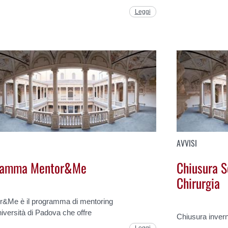
Leggi
AVVISI
ramma Mentor&Me
Chiusura S
Chirurgia
r&Me è il programma di mentoring
niversità di Padova che offre
Chiusura invern