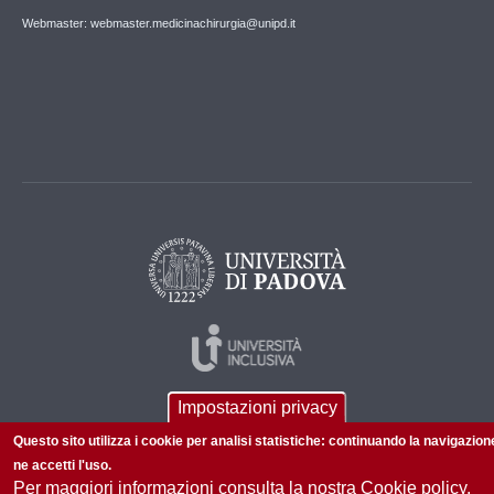
Webmaster: webmaster.medicinachirurgia@unipd.it
Impostazioni privacy
Questo sito utilizza i cookie per analisi statistiche: continuando la navigazion
ne accetti l'uso.
Per maggiori informazioni consulta la nostra Cookie policy.