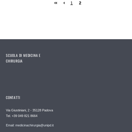
1
2
Pages
SCUOLA DI MEDICINA E
CHIRURGIA
CONTATTI
Via Giustiniani, 2 - 35128 Padova
Tel. +39 049 821 8664
Email: medicinachirurgia@unipd.it