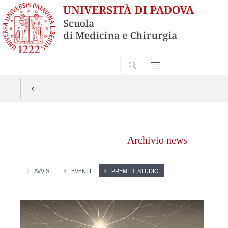
SEARCH
Vai
al
Archivio news
contenuto
AVVISI
EVENTI
PREMI DI STUDIO