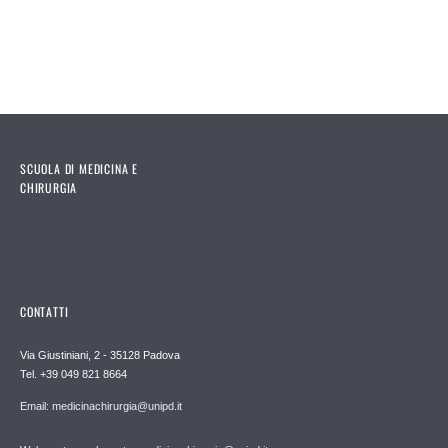
Pages
SCUOLA DI MEDICINA E
CHIRURGIA
CONTATTI
Via Giustiniani, 2 - 35128 Padova
Tel. +39 049 821 8664
Email: medicinachirurgia@unipd.it