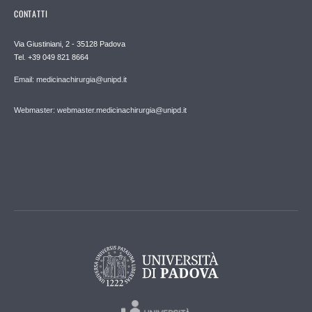
CONTATTI
Via Giustiniani, 2 - 35128 Padova
Tel. +39 049 821 8664
Email: medicinachirurgia@unipd.it
Webmaster: webmaster.medicinachirurgia@unipd.it