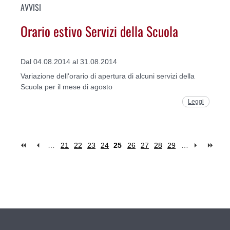
AVVISI
Orario estivo Servizi della Scuola
Dal 04.08.2014 al 31.08.2014
Variazione dell'orario di apertura di alcuni servizi della
Scuola per il mese di agosto
Leggi
…
21
22
23
24
25
26
27
28
29
…
Pages