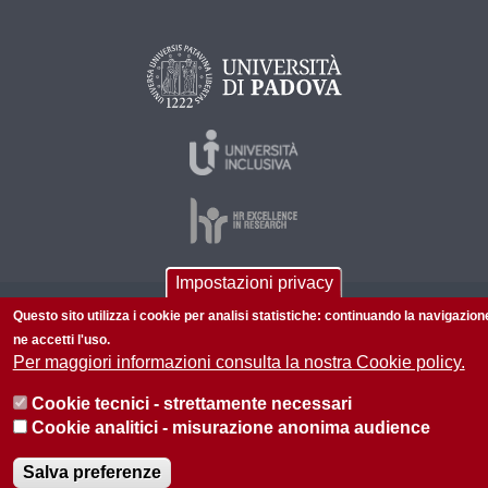
Impostazioni privacy
Questo sito utilizza i cookie per analisi statistiche: continuando la navigazion
© 2026 Università di Padova - Tutti i diritti riservati
ne accetti l'uso.
P.I. 00742430283 C.F. 80006480281
Per maggiori informazioni consulta la nostra Cookie policy.
Informazioni su questo sito
Privacy policy
Cookie tecnici - strettamente necessari
Cookie analitici - misurazione anonima audience
Salva preferenze