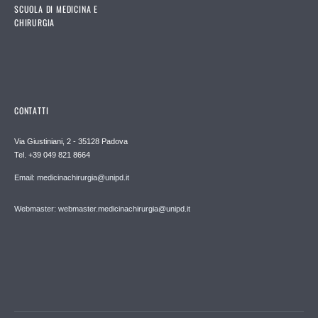
SCUOLA DI MEDICINA E
CHIRURGIA
CONTATTI
Via Giustiniani, 2 - 35128 Padova
Tel. +39 049 821 8664
Email: medicinachirurgia@unipd.it
Webmaster: webmaster.medicinachirurgia@unipd.it