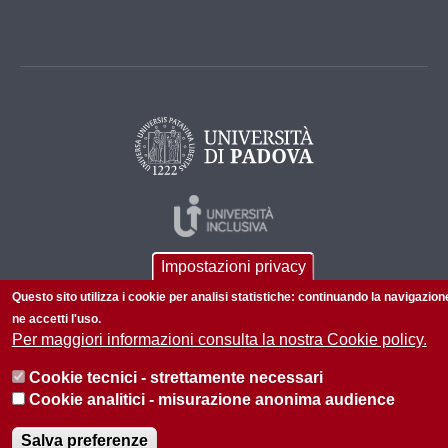
Impostazioni privacy
Questo sito utilizza i cookie per analisi statistiche: continuando la navigazion
ne accetti l'uso.
Per maggiori informazioni consulta la nostra Cookie policy.
© 2026 Università di Padova - Tutti i diritti riservati
Cookie tecnici - strettamente necessari
P.I. 00742430283 C.F. 80006480281
Cookie analitici - misurazione anonima audience
Informazioni su questo sito
Privacy policy
Salva preferenze