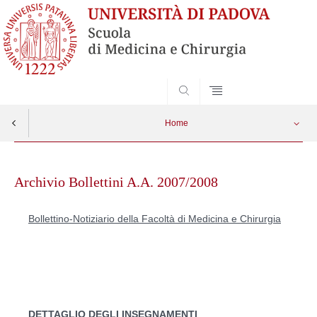
SEARCH
Home
Skip
to
Archivio Bollettini A.A. 2007/2008
content
Bollettino-Notiziario della Facoltà di Medicina e Chirurgia
DETTAGLIO DEGLI INSEGNAMENTI