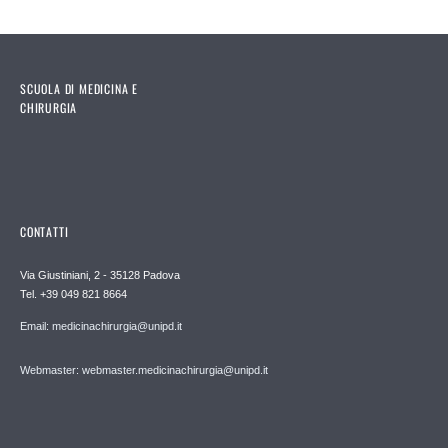
SCUOLA DI MEDICINA E
CHIRURGIA
CONTATTI
Via Giustiniani, 2 - 35128 Padova
Tel. +39 049 821 8664
Email: medicinachirurgia@unipd.it
Webmaster: webmaster.medicinachirurgia@unipd.it