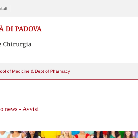
tatti
ol of Medicine & Dept of Pharmacy
o news - Avvisi