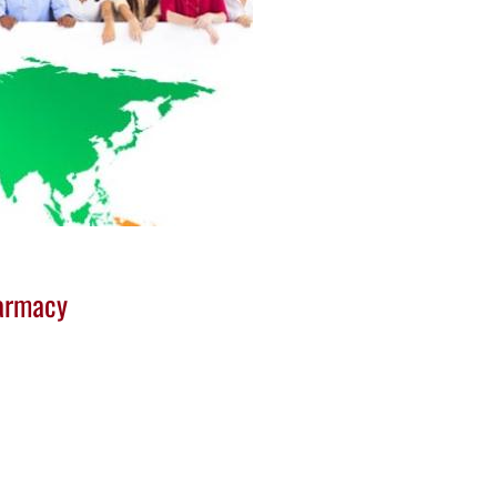
harmacy