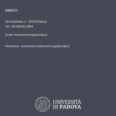
CONTATTI
Via Giustiniani, 2 - 35128 Padova
Tel. +39 049 821 8664
Email: medicinachirurgia@unipd.it
Webmaster: webmaster.medicinachirurgia@unipd.it