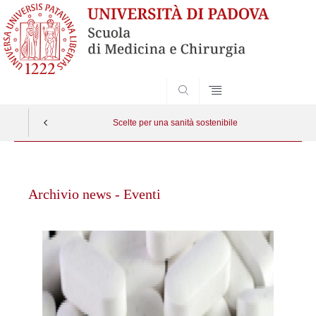
SEARCH
Scelte per una sanità sostenibile
Vai
al
Archivio news - Eventi
contenuto