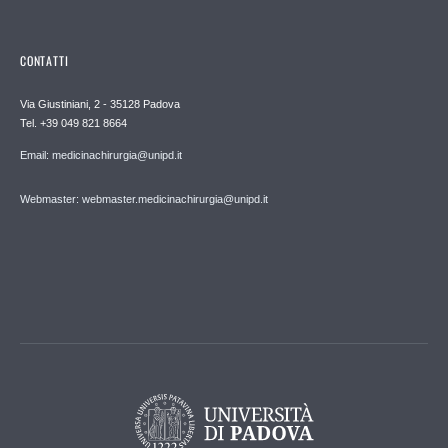
CONTATTI
Via Giustiniani, 2 - 35128 Padova
Tel. +39 049 821 8664
Email: medicinachirurgia@unipd.it
Webmaster: webmaster.medicinachirurgia@unipd.it