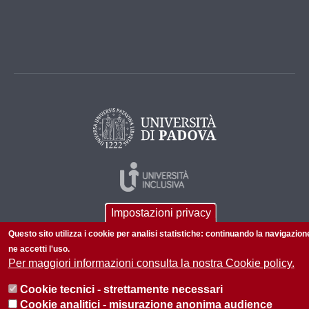
Impostazioni privacy
Questo sito utilizza i cookie per analisi statistiche: continuando la navigazion
ne accetti l'uso.
Per maggiori informazioni consulta la nostra Cookie policy.
© 2026 Università di Padova - Tutti i diritti riservati
Cookie tecnici - strettamente necessari
P.I. 00742430283 C.F. 80006480281
Cookie analitici - misurazione anonima audience