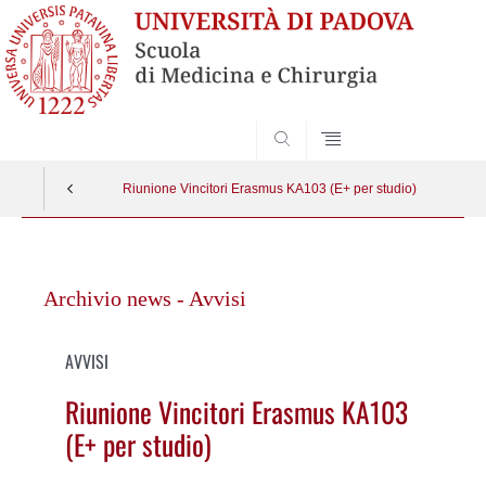
SEARCH
Riunione Vincitori Erasmus KA103 (E+ per studio)
Vai
al
Archivio news - Avvisi
contenuto
AVVISI
Riunione Vincitori Erasmus KA103
(E+ per studio)