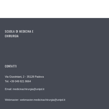
SCUOLA DI MEDICINA E
CHIRURGIA
CONTATTI
Via Giustiniani, 2 - 35128 Padova
Tel. +39 049 821 8664
Email: medicinachirurgia@unipd.it
Webmaster: webmaster.medicinachirurgia@unipd.it