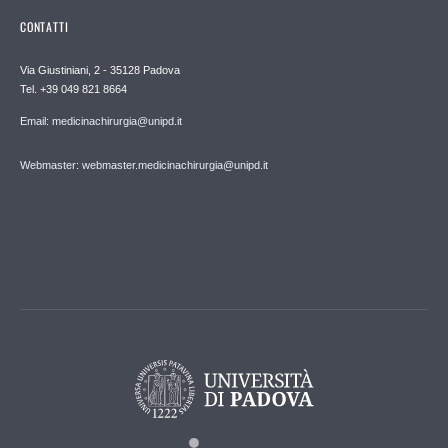
CONTATTI
Via Giustiniani, 2 - 35128 Padova
Tel. +39 049 821 8664
Email: medicinachirurgia@unipd.it
Webmaster: webmaster.medicinachirurgia@unipd.it