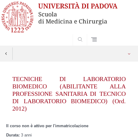
SEARCH
Vai
al
TECNICHE DI LABORATORIO
contenuto
BIOMEDICO (ABILITANTE ALLA
PROFESSIONE SANITARIA DI TECNICO
DI LABORATORIO BIOMEDICO) (Ord.
2012)
Il corso non è attivo per l'immatricolazione
Durata:
3 anni