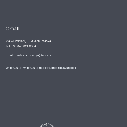
CONTATTI
Via Giustiniani, 2 - 35128 Padova
Tel. +39 049 821 8664
Email: medicinachirurgia@unipd.it
Webmaster: webmaster.medicinachirurgia@unipd.it