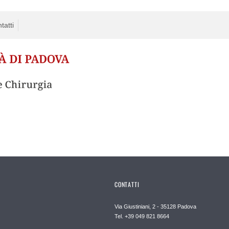
tatti
CONTATTI
Via Giustiniani, 2 - 35128 Padova
Tel. +39 049 821 8664