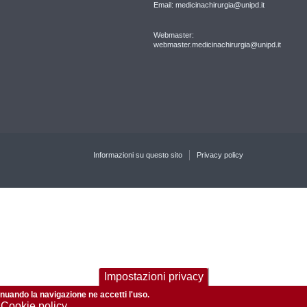
Email: medicinachirurgia@unipd.it
Webmaster:
webmaster.medicinachirurgia@unipd.it
Informazioni su questo sito
Privacy policy
Impostazioni privacy
tinuando la navigazione ne accetti l'uso.
 Cookie policy.