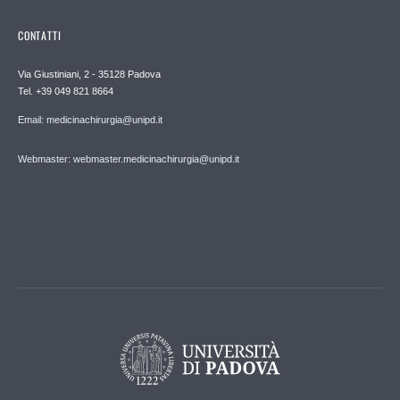
CONTATTI
Via Giustiniani, 2 - 35128 Padova
Tel. +39 049 821 8664
Email: medicinachirurgia@unipd.it
Webmaster: webmaster.medicinachirurgia@unipd.it