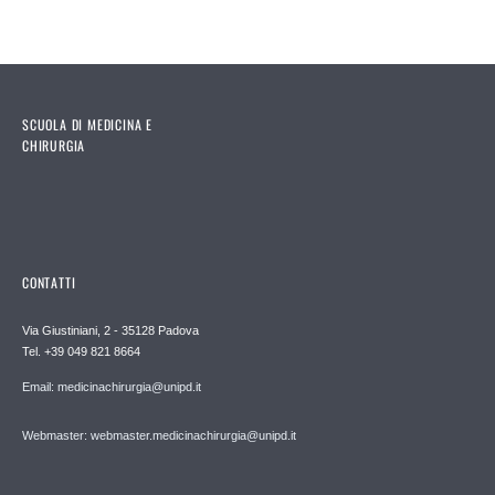
SCUOLA DI MEDICINA E
CHIRURGIA
CONTATTI
Via Giustiniani, 2 - 35128 Padova
Tel. +39 049 821 8664
Email: medicinachirurgia@unipd.it
Webmaster: webmaster.medicinachirurgia@unipd.it