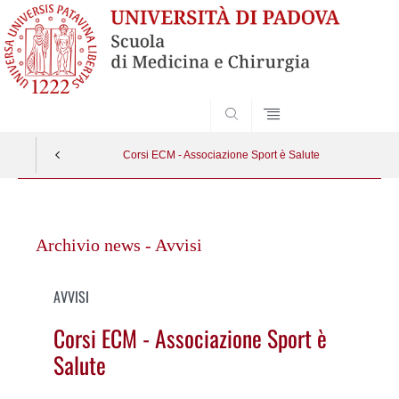
SEARCH
Corsi ECM - Associazione Sport è Salute
Vai
al
Archivio news - Avvisi
contenuto
AVVISI
Corsi ECM - Associazione Sport è
Salute