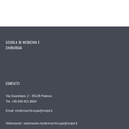
SCUOLA DI MEDICINA E
CHIRURGIA
CONTATTI
Via Giustiniani, 2 - 35128 Padova
Tel. +39 049 821 8664
Email: medicinachirurgia@unipd.it
Webmaster: webmaster.medicinachirurgia@unipd.it