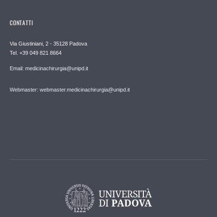
CONTATTI
Via Giustiniani, 2 - 35128 Padova
Tel. +39 049 821 8664
Email: medicinachirurgia@unipd.it
Webmaster: webmaster.medicinachirurgia@unipd.it