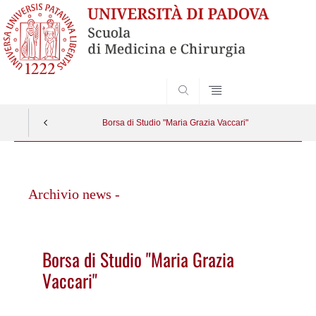
SEARCH
Borsa di Studio "Maria Grazia Vaccari"
Vai
al
Archivio news -
contenuto
Borsa di Studio "Maria Grazia
Vaccari"