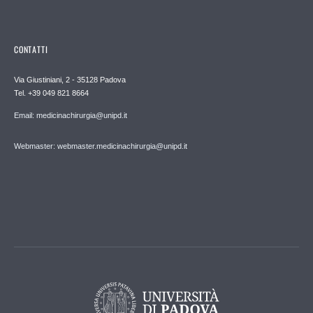
CONTATTI
Via Giustiniani, 2 - 35128 Padova
Tel. +39 049 821 8664
Email: medicinachirurgia@unipd.it
Webmaster: webmaster.medicinachirurgia@unipd.it