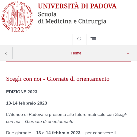
SEARCH
Home
Skip
to
Scegli con noi - Giornate di orientamento
content
EDIZIONE 2023
13-14 febbraio 2023
L’Ateneo di Padova si presenta alle future matricole con
Scegli
con noi – Giornate di orientamento
.
Due giornate –
13 e 14 febbraio 2023
– per conoscere il