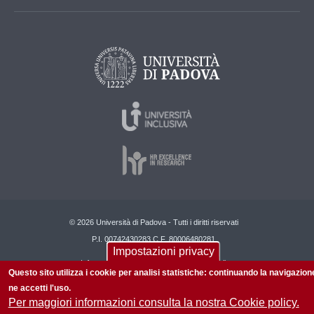
© 2026 Università di Padova - Tutti i diritti riservati
P.I. 00742430283 C.F. 80006480281
Impostazioni privacy
Informazioni su questo sito
Privacy policy
Questo sito utilizza i cookie per analisi statistiche: continuando la navigazion
ne accetti l'uso.
Per maggiori informazioni consulta la nostra Cookie policy.