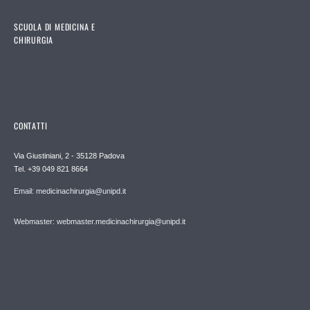
SCUOLA DI MEDICINA E
CHIRURGIA
CONTATTI
Via Giustiniani, 2 - 35128 Padova
Tel. +39 049 821 8664
Email: medicinachirurgia@unipd.it
Webmaster: webmaster.medicinachirurgia@unipd.it