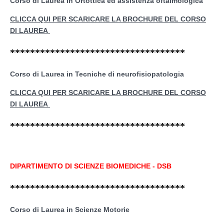
Corso di Laurea in Ortottica ed assistenza oftalmologica
CLICCA QUI PER SCARICARE LA BROCHURE DEL CORSO
DI LAUREA
***********************************
Corso di Laurea in
Tecniche di neurofisiopatologia
CLICCA QUI PER SCARICARE LA BROCHURE DEL CORSO
DI LAUREA
***********************************
DIPARTIMENTO DI SCIENZE BIOMEDICHE - DSB
***********************************
Corso di Laurea in Scienze Motorie