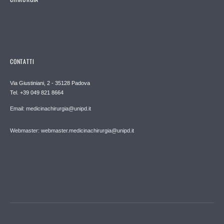
CONTATTI
Via Giustiniani, 2 - 35128 Padova
Tel. +39 049 821 8664
Email: medicinachirurgia@unipd.it
Webmaster: webmaster.medicinachirurgia@unipd.it