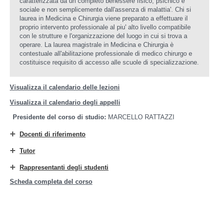
caratterizzata da un completo benessere fisico, psichico e
sociale e non semplicemente dall'assenza di malattia'. Chi si
laurea in Medicina e Chirurgia viene preparato a effettuare il
proprio intervento professionale al piu' alto livello compatibile
con le strutture e l'organizzazione del luogo in cui si trova a
operare. La laurea magistrale in Medicina e Chirurgia è
contestuale all'abilitazione professionale di medico chirurgo e
costituisce requisito di accesso alle scuole di specializzazione.
Visualizza il calendario delle lezioni
Visualizza il calendario degli appelli
Presidente del corso di studio:
MARCELLO RATTAZZI
Docenti di riferimento
Tutor
Rappresentanti degli studenti
Scheda completa del corso