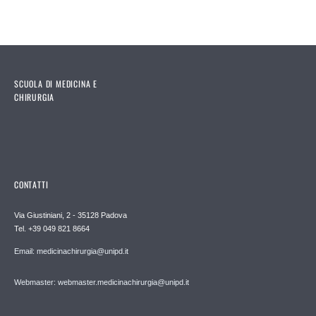
SCUOLA DI MEDICINA E
CHIRURGIA
CONTATTI
Via Giustiniani, 2 - 35128 Padova
Tel. +39 049 821 8664
Email: medicinachirurgia@unipd.it
Webmaster: webmaster.medicinachirurgia@unipd.it