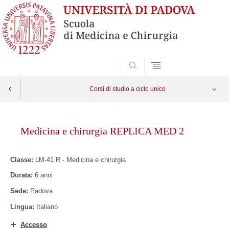
SEARCH
Corsi di studio a ciclo unico
Vai
al
Medicina e chirurgia REPLICA MED 2
contenuto
Classe:
LM-41 R - Medicina e chirurgia
Durata:
6 anni
Sede:
Padova
Lingua:
Italiano
Accesso