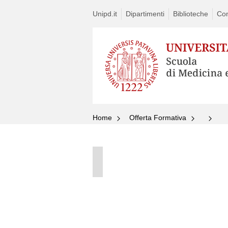
Unipd.it
Dipartimenti
Biblioteche
Con
Home
Offerta Formativa
Vai
al
contenuto