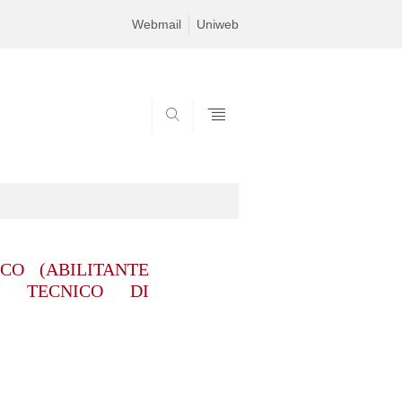
Webmail
Uniweb
SEARCH
CO (ABILITANTE
I TECNICO DI