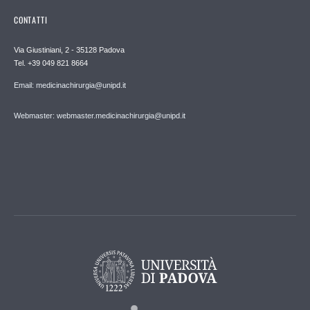
CONTATTI
Via Giustiniani, 2 - 35128 Padova
Tel. +39 049 821 8664
Email: medicinachirurgia@unipd.it
Webmaster: webmaster.medicinachirurgia@unipd.it