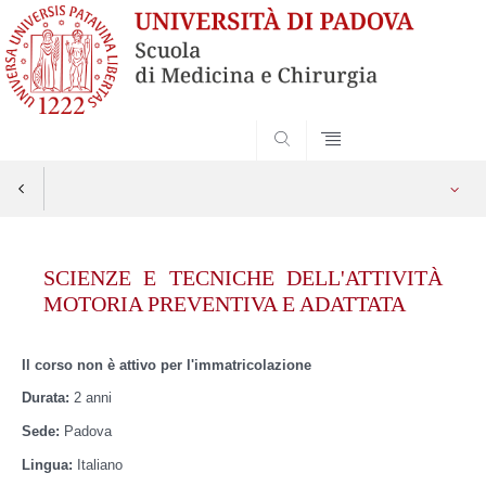
SEARCH
Vai
al
SCIENZE E TECNICHE DELL'ATTIVITÀ
contenuto
MOTORIA PREVENTIVA E ADATTATA
Il corso non è attivo per l'immatricolazione
Durata:
2 anni
Sede:
Padova
Lingua:
Italiano