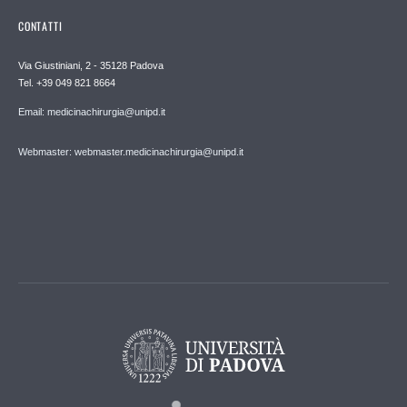
CONTATTI
Via Giustiniani, 2 - 35128 Padova
Tel. +39 049 821 8664
Email: medicinachirurgia@unipd.it
Webmaster: webmaster.medicinachirurgia@unipd.it