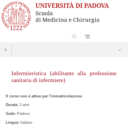
SEARCH
Vai
al
Infermieristica (abilitante alla professione
contenuto
sanitaria di infermiere)
Il corso non è attivo per l'immatricolazione
Durata:
3 anni
Sede:
Padova
Lingua:
Italiano