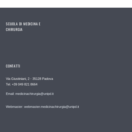
SCUOLA DI MEDICINA E
CHIRURGIA
CONTATTI
Via Giustiniani, 2 - 35128 Padova
Tel. +39 049 821 8664
Email: medicinachirurgia@unipd.it
Webmaster: webmaster.medicinachirurgia@unipd.it